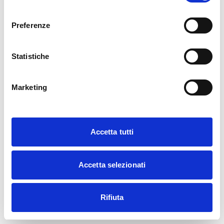
consenso
Preferenze
Statistiche
Marketing
Accetta tutti
Accetta selezionati
Rifiuta